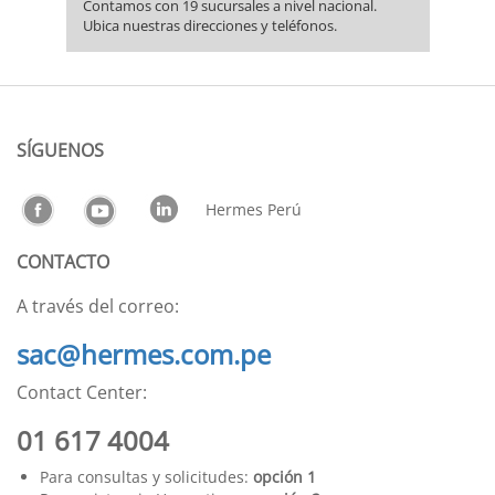
Contamos con 19 sucursales a nivel nacional.
Ubica nuestras direcciones y teléfonos.
SÍGUENOS
Hermes Perú
CONTACTO
A través del correo:
sac@hermes.com.pe
Contact Center:
01 617 4004
Para consultas y solicitudes:
opción 1