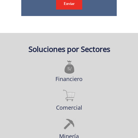
Anterior
Siguiente
Soluciones por Sectores
Financiero
Comercial
Minería