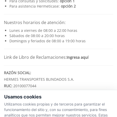
Para consultas y solicitudes:
opción 1
Para asistencia Hermeticase:
opción 2
Nuestros horarios de atención:
Lunes a viernes de 08:00 a 22:00 horas
Sábados de 08:00 a 20:00 horas
Domingos y feriados de 08:00 a 19:00 horas
Link de Libro de Reclamaciones:
Ingresa aquí
RAZÓN SOCIAL:
HERMES TRANSPORTES BLINDADOS S.A.
RUC:
20100077044
Usamos cookies
ENLACES
Utilizamos cookies propias y de terceros para garantizar el
Memoria Anual
funcionamiento del sitio y, con su consentimiento, para fines
Ubícanos
analíticos que nos permiten mejorar nuestros servicios. Estas